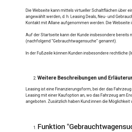
Die Webseite kann mittels virtueller Schaltflächen über e
angewählt werden, d. h. Leasing Deals, Neu- und Gebra
Kontakt mit Allane aufgenommen werden. Die Webseite is
Auf der Startseite kann der Kunde insbesondere bereit
(nachfolgend "Gebrauchtwagensuche" genannt).
In der Fußzeile können Kunden insbesondere rechtliche 
Weitere Beschreibungen und Erläuterun
Leasing ist eine Finanzierungsform, bei der das Fahrzeu
Leasing mit einer Kaufoption an, wo das Fahrzeug am En
angeboten. Zusätzlich haben Kund:innen die Möglichkeit
Funktion "Gebrauchtwagens