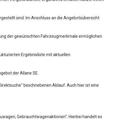
argestellt sind. Im Anschluss an die Angebotsübersicht
renzung der gewünschten Fahrzeugmerkmale ermöglichen
turierten Ergebnisliste mit aktuellen
ngebot der Allane SE.
irektsuche“ beschriebenen Ablauf. Auch hier ist eine
Neuwagen, Gebrauchtwagenaktionen“. Hierbei handelt es