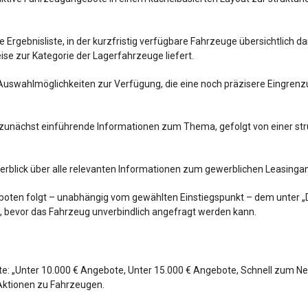
Ergebnisliste, in der kurzfristig verfügbare Fahrzeuge übersichtlich d
eise zur Kategorie der Lagerfahrzeuge liefert.
d Auswahlmöglichkeiten zur Verfügung, die eine noch präzisere Eing
zunächst einführende Informationen zum Thema, gefolgt von einer struk
erblick über alle relevanten Informationen zum gewerblichen Leasinga
boten folgt – unabhängig vom gewählten Einstiegspunkt – dem unter „D
h, bevor das Fahrzeug unverbindlich angefragt werden kann.
kte: „Unter 10.000 € Angebote, Unter 15.000 € Angebote, Schnell zum 
 Aktionen zu Fahrzeugen.