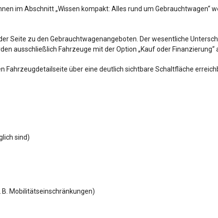
:innen im Abschnitt „Wissen kompakt: Alles rund um Gebrauchtwagen“ 
der Seite zu den Gebrauchtwagenangeboten. Der wesentliche Unterschied
den ausschließlich Fahrzeuge mit der Option „Kauf oder Finanzierung“
gen Fahrzeugdetailseite über eine deutlich sichtbare Schaltfläche erreic
lich sind)
 B. Mobilitätseinschränkungen)