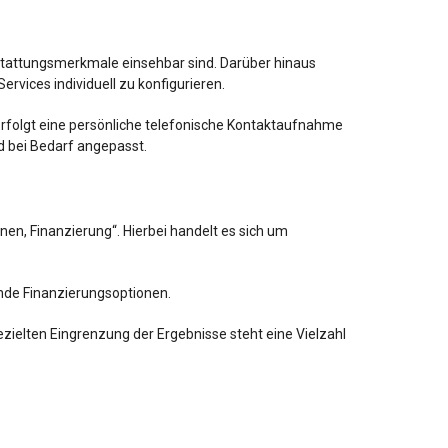
sstattungsmerkmale einsehbar sind. Darüber hinaus
ervices individuell zu konfigurieren.
rfolgt eine persönliche telefonische Kontaktaufnahme
nd bei Bedarf angepasst.
en, Finanzierung“. Hierbei handelt es sich um
nde Finanzierungsoptionen.
zielten Eingrenzung der Ergebnisse steht eine Vielzahl