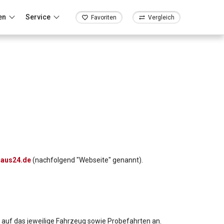
en
Service
Favoriten
Vergleich
aus24.de
(nachfolgend "Webseite" genannt).
 auf das jeweilige Fahrzeug sowie Probefahrten an.