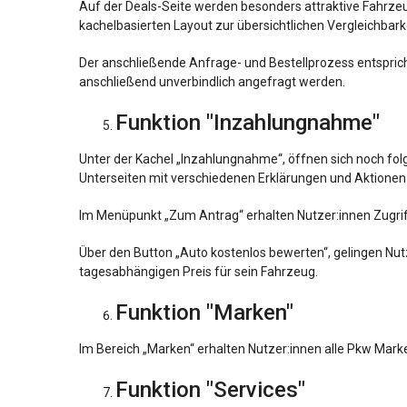
Auf der Deals-Seite werden besonders attraktive Fahrzeug
kachelbasierten Layout zur übersichtlichen Vergleichbark
Der anschließende Anfrage- und Bestellprozess entsprich
anschließend unverbindlich angefragt werden.
Funktion "Inzahlungnahme"
Unter der Kachel „Inzahlungnahme“, öffnen sich noch folg
Unterseiten mit verschiedenen Erklärungen und Aktione
Im Menüpunkt „Zum Antrag“ erhalten Nutzer:innen Zugriff
Über den Button „Auto kostenlos bewerten“, gelingen Nut
tagesabhängigen Preis für sein Fahrzeug.
Funktion "Marken"
Im Bereich „Marken“ erhalten Nutzer:innen alle Pkw Marke
Funktion "Services"