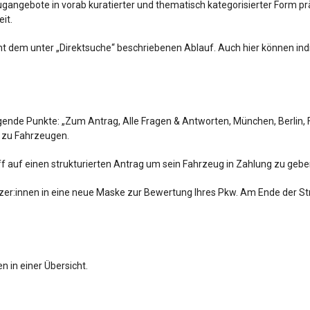
angebote in vorab kuratierter und thematisch kategorisierter Form präs
eit.
t dem unter „Direktsuche“ beschriebenen Ablauf. Auch hier können ind
ende Punkte: „Zum Antrag, Alle Fragen & Antworten, München, Berlin, F
n zu Fahrzeugen.
 auf einen strukturierten Antrag um sein Fahrzeug in Zahlung zu gebe
zer:innen in eine neue Maske zur Bewertung Ihres Pkw. Am Ende der Str
n in einer Übersicht.