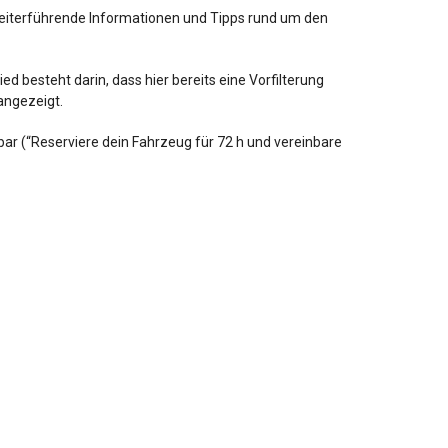
weiterführende Informationen und Tipps rund um den
 besteht darin, dass hier bereits eine Vorfilterung
 angezeigt.
hbar (“Reserviere dein Fahrzeug für 72 h und vereinbare