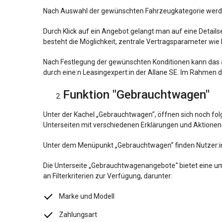
Nach Auswahl der gewünschten Fahrzeugkategorie werden
Durch Klick auf ein Angebot gelangt man auf eine Detail
besteht die Möglichkeit, zentrale Vertragsparameter wie L
Nach Festlegung der gewünschten Konditionen kann das 
durch eine:n Leasingexpert:in der Allane SE. Im Rahme
Funktion "Gebrauchtwagen"
Unter der Kachel „Gebrauchtwagen“, öffnen sich noch fol
Unterseiten mit verschiedenen Erklärungen und Aktione
Unter dem Menüpunkt „Gebrauchtwagen“ finden Nutzer:i
Die Unterseite „Gebrauchtwagenangebote“ bietet eine umf
an Filterkriterien zur Verfügung, darunter:
Marke und Modell
Zahlungsart