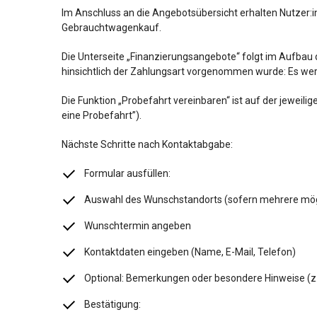
Im Anschluss an die Angebotsübersicht erhalten Nutzer
Gebrauchtwagenkauf.
Die Unterseite „Finanzierungsangebote“ folgt im Aufbau 
hinsichtlich der Zahlungsart vorgenommen wurde: Es wer
Die Funktion „Probefahrt vereinbaren“ ist auf der jeweili
eine Probefahrt”).
Nächste Schritte nach Kontaktabgabe:
Formular ausfüllen:
Auswahl des Wunschstandorts (sofern mehrere mög
Wunschtermin angeben
Kontaktdaten eingeben (Name, E-Mail, Telefon)
Optional: Bemerkungen oder besondere Hinweise (z.
Bestätigung: