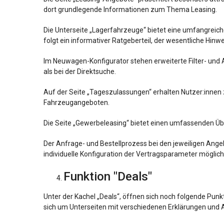
dort grundlegende Informationen zum Thema Leasing.
Die Unterseite „Lagerfahrzeuge“ bietet eine umfangreiche 
folgt ein informativer Ratgeberteil, der wesentliche Hinw
Im Neuwagen-Konfigurator stehen erweiterte Filter- un
als bei der Direktsuche.
Auf der Seite „Tageszulassungen“ erhalten Nutzer:innen 
Fahrzeugangeboten.
Die Seite „Gewerbeleasing“ bietet einen umfassenden Üb
Der Anfrage- und Bestellprozess bei den jeweiligen Ange
individuelle Konfiguration der Vertragsparameter möglic
Funktion "Deals"
Unter der Kachel „Deals“, öffnen sich noch folgende Pun
sich um Unterseiten mit verschiedenen Erklärungen und