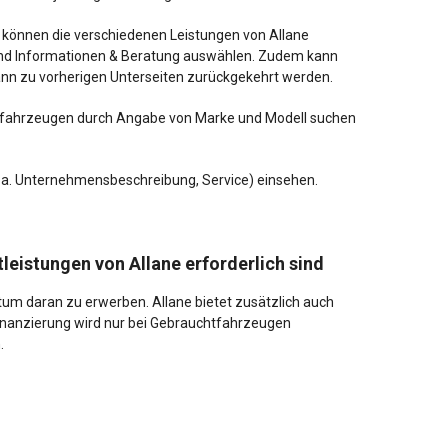
le können die verschiedenen Leistungen von Allane
 und Informationen & Beratung auswählen. Zudem kann
kann zu vorherigen Unterseiten zurückgekehrt werden.
htfahrzeugen durch Angabe von Marke und Modell suchen
u. a. Unternehmensbeschreibung, Service) einsehen.
leistungen von Allane erforderlich sind
tum daran zu erwerben. Allane bietet zusätzlich auch
inanzierung wird nur bei Gebrauchtfahrzeugen
n.