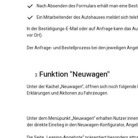
Nach Absenden des Formulars erhält man eine Bestä
Ein Mitarbeitender des Autohauses meldet sich tel
In der Bestätigungs-E-Mail oder auf Anfrage kann das Aut
vor Ort).
Der Anfrage- und Bestellprozess bei den jeweiligen Ang
Funktion "Neuwagen"
Unter der Kachel „Neuwagen“, öffnen sich noch folgende P
Erklärungen und Aktionen zu Fahrzeugen.
Unter dem Menüpunkt „Neuwagen“ erhalten Nutzer:innen 
der direkte Einstieg in den Neuwagen-Konfigurator, Ang
Die Seite „Leasing-Angebote“ präsentiert besonders attr