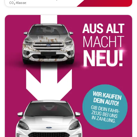
CO₂-Klasse: