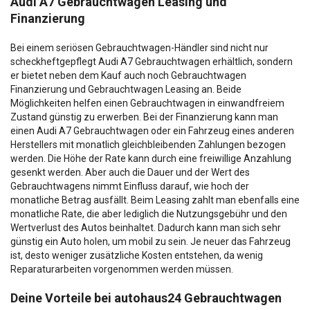
Audi A7 Gebrauchtwagen Leasing und
Finanzierung
Bei einem seriösen Gebrauchtwagen-Händler sind nicht nur
scheckheftgepflegt Audi A7 Gebrauchtwagen erhältlich, sondern
er bietet neben dem Kauf auch noch Gebrauchtwagen
Finanzierung und Gebrauchtwagen Leasing an. Beide
Möglichkeiten helfen einen Gebrauchtwagen in einwandfreiem
Zustand günstig zu erwerben. Bei der Finanzierung kann man
einen Audi A7 Gebrauchtwagen oder ein Fahrzeug eines anderen
Herstellers mit monatlich gleichbleibenden Zahlungen bezogen
werden. Die Höhe der Rate kann durch eine freiwillige Anzahlung
gesenkt werden. Aber auch die Dauer und der Wert des
Gebrauchtwagens nimmt Einfluss darauf, wie hoch der
monatliche Betrag ausfällt. Beim Leasing zahlt man ebenfalls eine
monatliche Rate, die aber lediglich die Nutzungsgebühr und den
Wertverlust des Autos beinhaltet. Dadurch kann man sich sehr
günstig ein Auto holen, um mobil zu sein. Je neuer das Fahrzeug
ist, desto weniger zusätzliche Kosten entstehen, da wenig
Reparaturarbeiten vorgenommen werden müssen.
Deine Vorteile bei autohaus24 Gebrauchtwagen