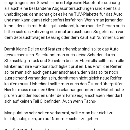
eingetragen sein. Sowohl eine erfolgreiche Hauptuntersuchung
als auch eine bestandene Abgasuntersuchungen sind ebenfalls
unabdingbar, denn sonst gibt es keine TÜV-Plakette für das Auto
und man kann damit nicht sofort losfahren. Wenn man jemanden
kennt, der sich mit Autos gut auskennt, kann man die Person auch
bitten sich das Fahrzeug nochmal anzuschauen. So geht man vor
dem Gebrauchtwagen Leasing oder dem Kauf auf Nummer sicher.
Damit kleine Dellen und Kratzer erkennbar sind, sollte das Auto
gewaschen sein. So erkennt man auch kleine Schäden durch
Steinschlag in Lack und Scheiben besser. Ebenfalls sollte man alle
Blinker auf ihre Funktionstüchtigkeit prüfen. Das Profil der Reifen
sollte man sich auch genauer anschauen, denn das sollte noch
ausreichend vorhanden sein, damit man nicht gleich neue Reifen
kaufen muss. Unbedingt sollte man auch den Ölstand überprüfen:
Hierfür muss man den Ölwechselanhänger unter der Motorhaube
prüfen und den Boden unter dem Fahrzeug anschauen. Hier darf
sich auf keinen Fall Öl befinden. Auch wenn Tacho-
Manipulation sehr selten vorkommt, sollte man hier nicht zu
leichtgläubig sein, um auf Nummer sicher zu gehen.