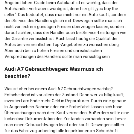
Angebot lohen. Grade beim Autokauf ist es wichtig, dass der
Autohändler vertrauenswürdig ist, denn hier gilt „you buy the
seller“. Das bedeutet, dass man nicht nur ein Auto kauft, sondern
den Service des Händlers gleich mit. Deswegen sollte man sich
nicht von extrem günstigen Preisen überzeugen lassen, sondern
darauf achten, dass der Händler auch bei Service-Leistungen wie
der Garantie verlässlich ist. Auch lässt häufig die Qualität der
Autos bei vermeintlichen Top-Angeboten zu wünschen übrig.
Aber auch bei zu hohen Preisen und unrealistischen
Versprechungen des Händlers sollte man vorsichtig sein.
Audi A7 Gebrauchtwagen: Was muss ich
beachten?
Was ist aber bei einem Audi A7 Gebrauchtwagen wichtig?
Entscheidend ist vor allem der Zustand. Denn wer zu billig kauft,
investiert am Ende mehr Geld in Reparaturen. Durch eine genaue
In-Augenschein-Nahme oder eine Probefahrt, lassen sich böse
Überraschungen nach dem Kauf vermeiden. Außerdem sollte eine
lückenlose Dokumentation des Zustandes vorhanden sein, bevor
man einen Gebrauchtwagen least oder kauft. Deswegen sollten
für das Fahrezug unbedingt alle Inspektionen im Scheckheft