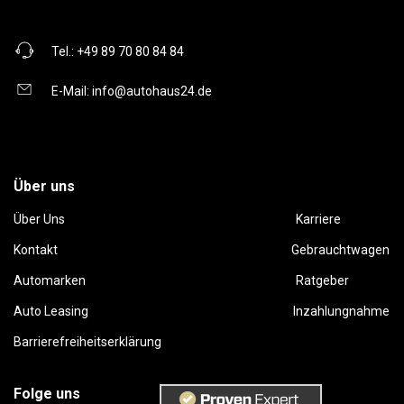
Tel.:
+49 89 70 80 84 84
E-Mail:
info@autohaus24.de
Über uns
Über Uns
Karriere
Kontakt
Gebrauchtwagen
Automarken
Ratgeber
Auto Leasing
Inzahlungnahme
Barrierefreiheitserklärung
Folge uns