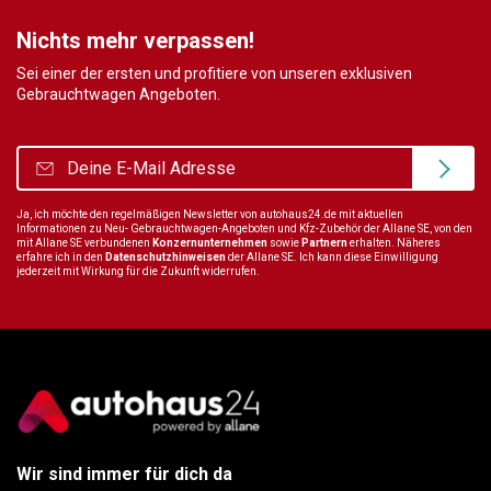
Nichts mehr verpassen!
Sei einer der ersten und profitiere von unseren exklusiven
Gebrauchtwagen Angeboten.
Ja, ich möchte den regelmäßigen Newsletter von autohaus24.de mit aktuellen
Informationen zu Neu- Gebrauchtwagen-Angeboten und Kfz-Zubehör der Allane SE, von den
mit Allane SE verbundenen
Konzernunternehmen
sowie
Partnern
erhalten. Näheres
erfahre ich in den
Datenschutzhinweisen
der Allane SE. Ich kann diese Einwilligung
jederzeit mit Wirkung für die Zukunft widerrufen.
Wir sind immer für dich da