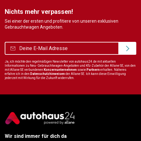
Nichts mehr verpassen!
Sei einer der ersten und profitiere von unseren exklusiven
Gebrauchtwagen Angeboten.
Ja, ich möchte den regelmäßigen Newsletter von autohaus24.de mit aktuellen
Informationen zu Neu- Gebrauchtwagen-Angeboten und Kfz-Zubehör der Allane SE, von den
mit Allane SE verbundenen
Konzernunternehmen
sowie
Partnern
erhalten. Näheres
erfahre ich in den
Datenschutzhinweisen
der Allane SE. Ich kann diese Einwilligung
jederzeit mit Wirkung für die Zukunft widerrufen.
Wir sind immer für dich da