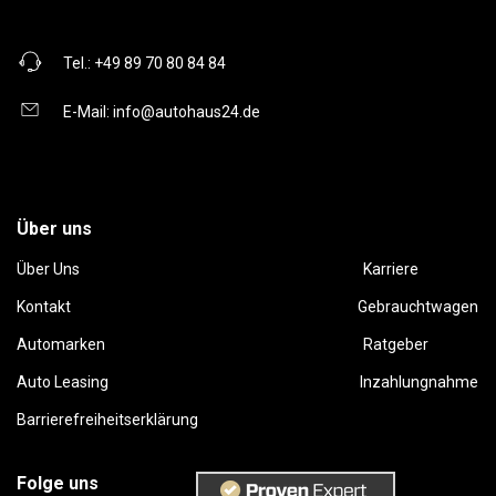
Tel.:
+49 89 70 80 84 84
E-Mail:
info@autohaus24.de
Über uns
Über Uns
Karriere
Kontakt
Gebrauchtwagen
Automarken
Ratgeber
Auto Leasing
Inzahlungnahme
Barrierefreiheitserklärung
Folge uns