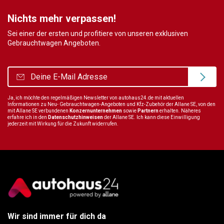
Nichts mehr verpassen!
Sei einer der ersten und profitiere von unseren exklusiven
Gebrauchtwagen Angeboten.
Ja, ich möchte den regelmäßigen Newsletter von autohaus24.de mit aktuellen
Informationen zu Neu- Gebrauchtwagen-Angeboten und Kfz-Zubehör der Allane SE, von den
mit Allane SE verbundenen
Konzernunternehmen
sowie
Partnern
erhalten. Näheres
erfahre ich in den
Datenschutzhinweisen
der Allane SE. Ich kann diese Einwilligung
jederzeit mit Wirkung für die Zukunft widerrufen.
Wir sind immer für dich da