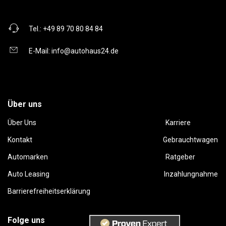
Tel.:
+49 89 70 80 84 84
E-Mail:
info@autohaus24.de
Über uns
Über Uns
Karriere
Kontakt
Gebrauchtwagen
Automarken
Ratgeber
Auto Leasing
Inzahlungnahme
Barrierefreiheitserklärung
Folge uns