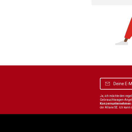
Ja, ich möchte den reg
Gebrauchtwagen-Angebot
Konzernunternehmen
der Allane SE. Ich kann 