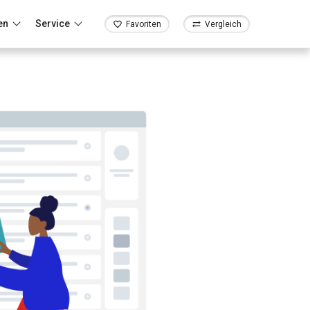
en
Service
Favoriten
Vergleich