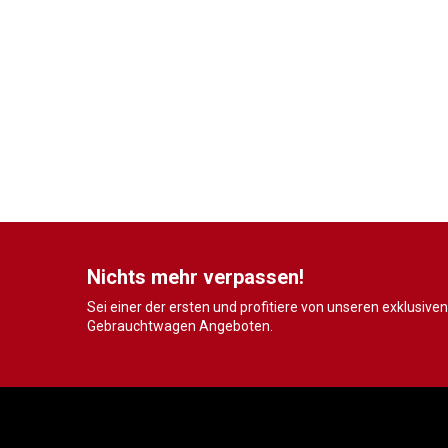
Nichts mehr verpassen!
Sei einer der ersten und profitiere von unseren exklusiven
Gebrauchtwagen Angeboten.