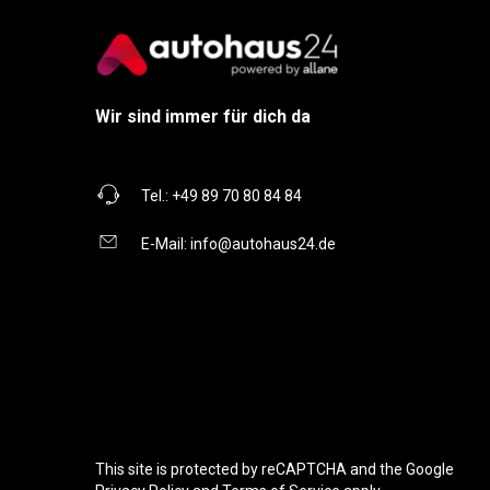
Wir sind immer für dich da
Tel.:
+49 89 70 80 84 84
E-Mail:
info@autohaus24.de
This site is protected by reCAPTCHA and the Google