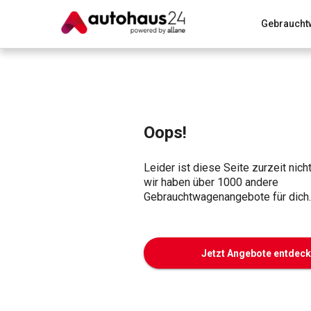
Gebraucht
Zum Antrag
Alle Fragen & Antworten
München
Wir bewerten dein Auto
Rund um die Inzahlungnahme
Oops!
Leider ist diese Seite zurzeit nich
wir haben über 1000 andere
Gebrauchtwagenangebote für dich.
Jetzt Angebote entdec