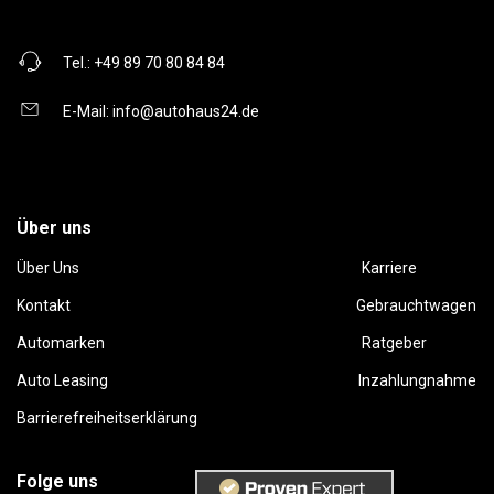
Tel.:
+49 89 70 80 84 84
E-Mail:
info@autohaus24.de
Über uns
Über Uns
Karriere
Kontakt
Gebrauchtwagen
Automarken
Ratgeber
Auto Leasing
Inzahlungnahme
Barrierefreiheitserklärung
Folge uns