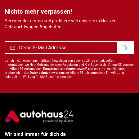
Nichts mehr verpassen!
Sei einer der ersten und profitiere von unseren exklusiven
Gebrauchtwagen Angeboten.
Ja, ich möchte den regelmäßigen Newsletter von autohaus24.de mit aktuellen
Informationen zu Neu- Gebrauchtwagen-Angeboten und Kfz-Zubehör der Allane SE, von den
mit Allane SE verbundenen
Konzernunternehmen
sowie
Partnern
erhalten. Näheres
erfahre ich in den
Datenschutzhinweisen
der Allane SE. Ich kann diese Einwilligung
jederzeit mit Wirkung für die Zukunft widerrufen.
Wir sind immer für dich da