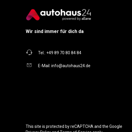
Wir sind immer für dich da
Tel.:
+49 89 70 80 84 84
E-Mail:
info@autohaus24.de
This site is protected by reCAPTCHA and the Google