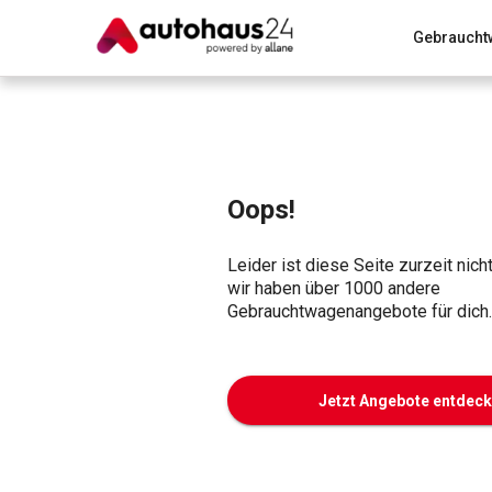
Gebraucht
Zum Antrag
Alle Fragen & Antworten
München
Wir bewerten dein Auto
Rund um die Inzahlungnahme
Oops!
Leider ist diese Seite zurzeit nich
wir haben über 1000 andere
Gebrauchtwagenangebote für dich.
Jetzt Angebote entdec