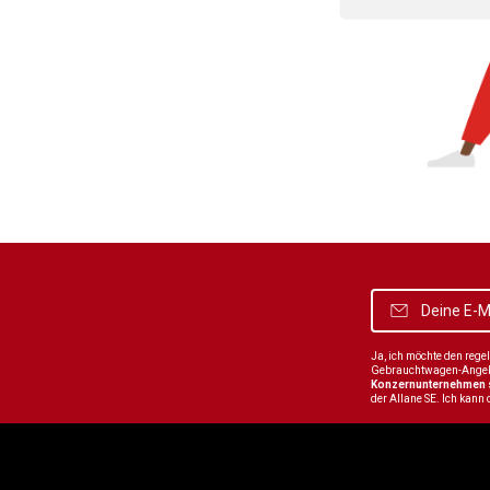
Ja, ich möchte den reg
Gebrauchtwagen-Angebot
Konzernunternehmen
der Allane SE. Ich kann 