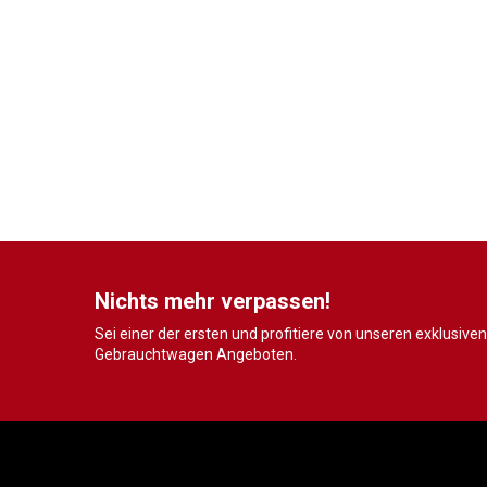
Nichts mehr verpassen!
Sei einer der ersten und profitiere von unseren exklusiven
Gebrauchtwagen Angeboten.