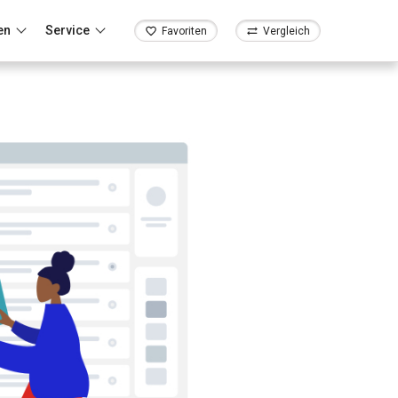
en
Service
Favoriten
Vergleich