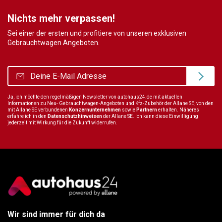
Nichts mehr verpassen!
Sei einer der ersten und profitiere von unseren exklusiven
Gebrauchtwagen Angeboten.
Ja, ich möchte den regelmäßigen Newsletter von autohaus24.de mit aktuellen
Informationen zu Neu- Gebrauchtwagen-Angeboten und Kfz-Zubehör der Allane SE, von den
mit Allane SE verbundenen
Konzernunternehmen
sowie
Partnern
erhalten. Näheres
erfahre ich in den
Datenschutzhinweisen
der Allane SE. Ich kann diese Einwilligung
jederzeit mit Wirkung für die Zukunft widerrufen.
Wir sind immer für dich da