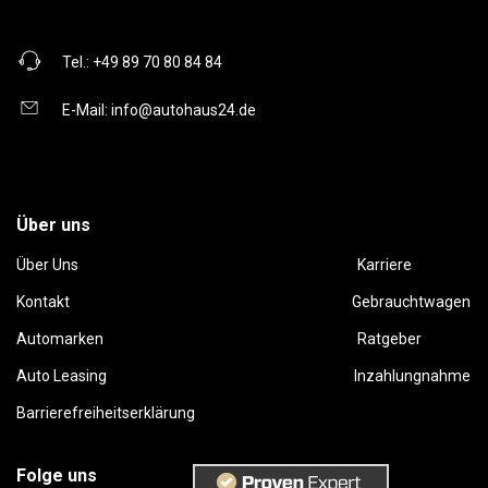
Tel.:
+49 89 70 80 84 84
E-Mail:
info@autohaus24.de
Über uns
Über Uns
Karriere
Kontakt
Gebrauchtwagen
Automarken
Ratgeber
Auto Leasing
Inzahlungnahme
Barrierefreiheitserklärung
Folge uns