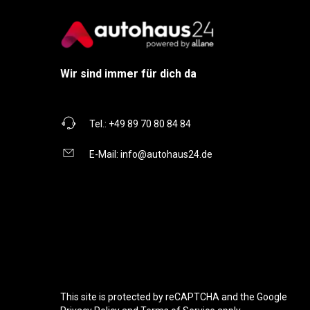
Wir sind immer für dich da
Tel.:
+49 89 70 80 84 84
E-Mail:
info@autohaus24.de
This site is protected by reCAPTCHA and the Google