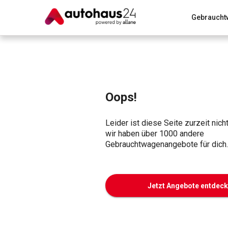
Gebraucht
Zum Antrag
Alle Fragen & Antworten
München
Wir bewerten dein Auto
Rund um die Inzahlungnahme
Oops!
Leider ist diese Seite zurzeit nich
wir haben über 1000 andere
Gebrauchtwagenangebote für dich.
Jetzt Angebote entdec