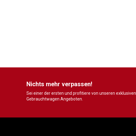
Nichts mehr verpassen!
Sei einer der ersten und profitiere von unseren exklusiven
Gebrauchtwagen Angeboten.