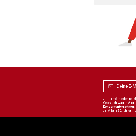
Ja, ich möchte den reg
Gebrauchtwagen-Angebot
Konzernunternehmen
der Allane SE. Ich kann 