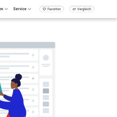
en
Service
Favoriten
Vergleich