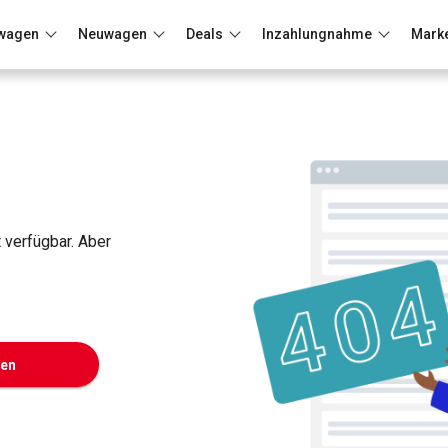
wagen
Neuwagen
Deals
Inzahlungnahme
Mark
Berlin
Frankfurt
Wuppertal
t verfügbar. Aber
ken