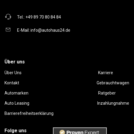
Tel.:
+49 89 70 80 84 84
E-Mail:
info@autohaus24.de
Über uns
Über Uns
Karriere
Kontakt
Gebrauchtwagen
Automarken
Ratgeber
Auto Leasing
Inzahlungnahme
Barrierefreiheitserklärung
Folge uns