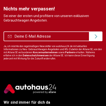
Nichts mehr verpassen!
Sei einer der ersten und profitiere von unseren exklusiven
Gebrauchtwagen Angeboten.
Ja, ich möchte den regelmäßigen Newsletter von autohaus24.de mit aktuellen
Informationen zu Neu- Gebrauchtwagen-Angeboten und Kfz-Zubehör der Allane SE, von den
mit Allane SE verbundenen
Konzernunternehmen
sowie
Partnern
erhalten. Näheres
erfahre ich in den
Datenschutzhinweisen
der Allane SE. Ich kann diese Einwilligung
jederzeit mit Wirkung für die Zukunft widerrufen.
Wir sind immer für dich da