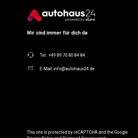
Wir sind immer für dich da
Tel.:
+49 89 70 80 84 84
E-Mail:
info@autohaus24.de
This site is protected by reCAPTCHA and the Google