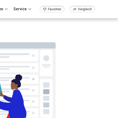
en
Service
Favoriten
Vergleich