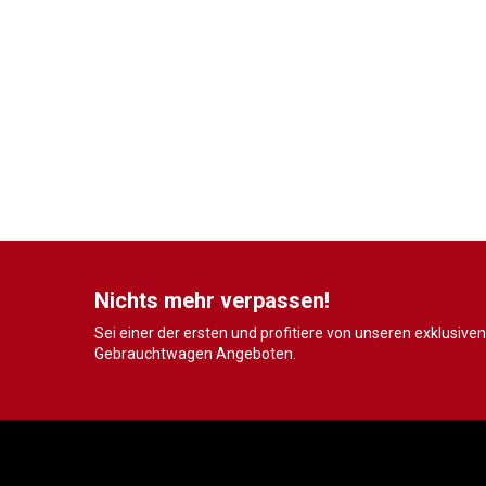
Nichts mehr verpassen!
Sei einer der ersten und profitiere von unseren exklusiven
Gebrauchtwagen Angeboten.