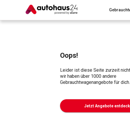
Gebraucht
Zum Antrag
Alle Fragen & Antworten
München
Wir bewerten dein Auto
Rund um die Inzahlungnahme
Oops!
Leider ist diese Seite zurzeit nich
wir haben über 1000 andere
Gebrauchtwagenangebote für dich.
Jetzt Angebote entdec