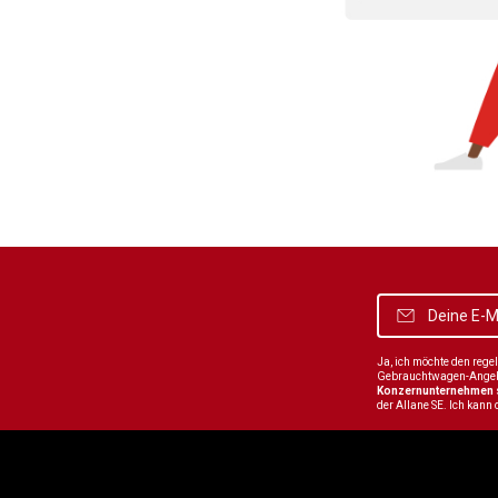
Ja, ich möchte den reg
Gebrauchtwagen-Angebot
Konzernunternehmen
der Allane SE. Ich kann 