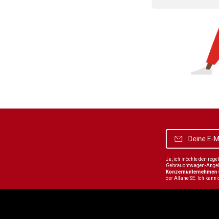
Ja, ich möchte den reg
Gebrauchtwagen-Angebot
Konzernunternehmen
der Allane SE. Ich kann 