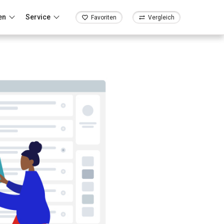
en
Service
Favoriten
Vergleich