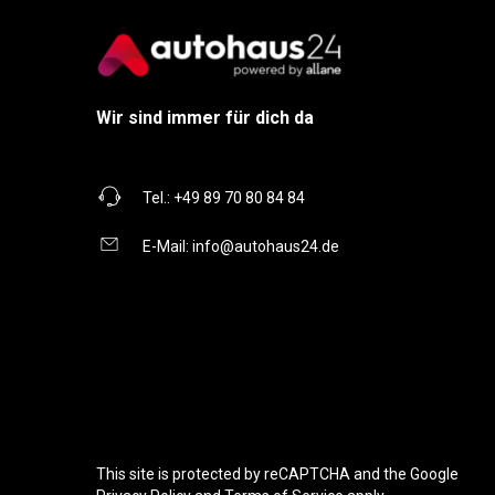
Wir sind immer für dich da
Tel.:
+49 89 70 80 84 84
E-Mail:
info@autohaus24.de
This site is protected by reCAPTCHA and the Google