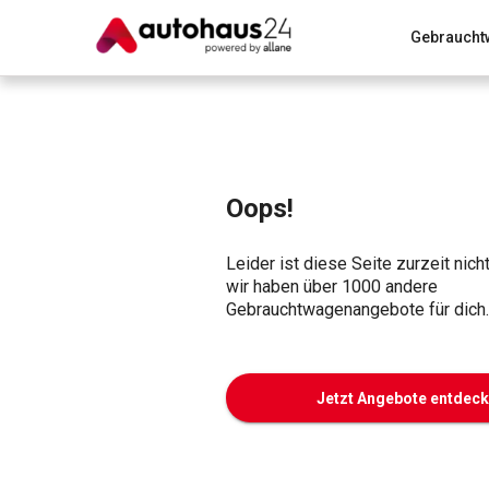
Gebraucht
Zum Antrag
Alle Fragen & Antworten
München
Wir bewerten dein Auto
Rund um die Inzahlungnahme
Oops!
Leider ist diese Seite zurzeit nich
wir haben über 1000 andere
Gebrauchtwagenangebote für dich.
Jetzt Angebote entdec