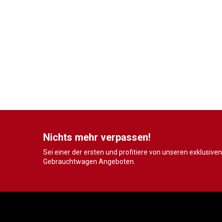
Nichts mehr verpassen!
Sei einer der ersten und profitiere von unseren exklusiven
Gebrauchtwagen Angeboten.