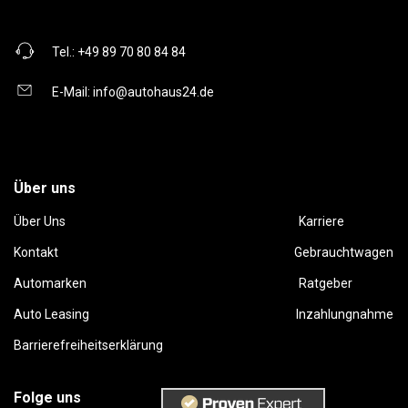
Tel.:
+49 89 70 80 84 84
E-Mail:
info@autohaus24.de
Über uns
Über Uns
Karriere
Kontakt
Gebrauchtwagen
Automarken
Ratgeber
Auto Leasing
Inzahlungnahme
Barrierefreiheitserklärung
Folge uns