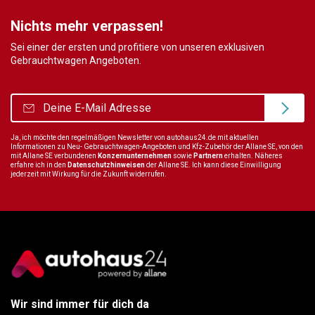
Nichts mehr verpassen!
Sei einer der ersten und profitiere von unseren exklusiven
Gebrauchtwagen Angeboten.
Ja, ich möchte den regelmäßigen Newsletter von autohaus24.de mit aktuellen
Informationen zu Neu- Gebrauchtwagen-Angeboten und Kfz-Zubehör der Allane SE, von den
mit Allane SE verbundenen
Konzernunternehmen
sowie
Partnern
erhalten. Näheres
erfahre ich in den
Datenschutzhinweisen
der Allane SE. Ich kann diese Einwilligung
jederzeit mit Wirkung für die Zukunft widerrufen.
Wir sind immer für dich da