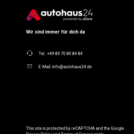
Wir sind immer für dich da
Tel.:
+49 89 70 80 84 84
E-Mail:
info@autohaus24.de
This site is protected by reCAPTCHA and the Google