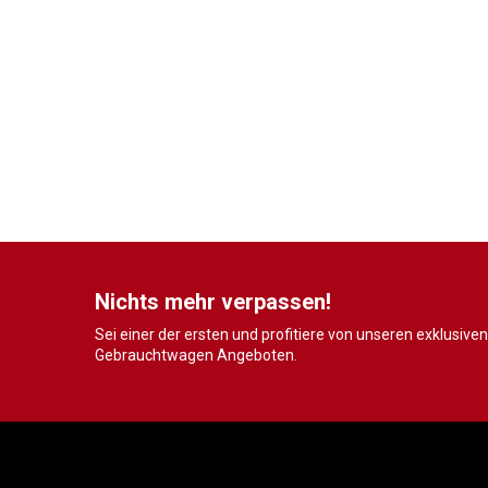
Nichts mehr verpassen!
Sei einer der ersten und profitiere von unseren exklusiven
Gebrauchtwagen Angeboten.