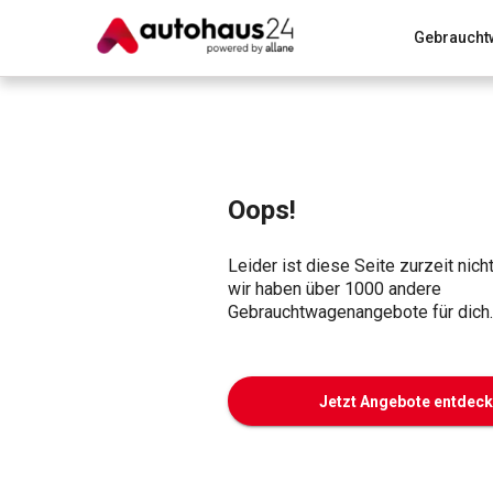
Gebraucht
Zum Antrag
Alle Fragen & Antworten
München
Wir bewerten dein Auto
Rund um die Inzahlungnahme
Oops!
Leider ist diese Seite zurzeit nich
wir haben über 1000 andere
Gebrauchtwagenangebote für dich.
Jetzt Angebote entdec