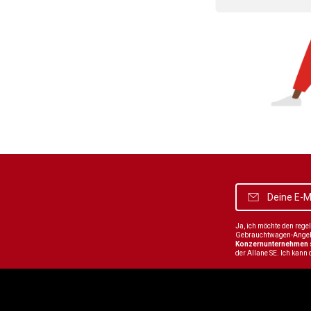
Ja, ich möchte den reg
Gebrauchtwagen-Angebot
Konzernunternehmen
der Allane SE. Ich kann 