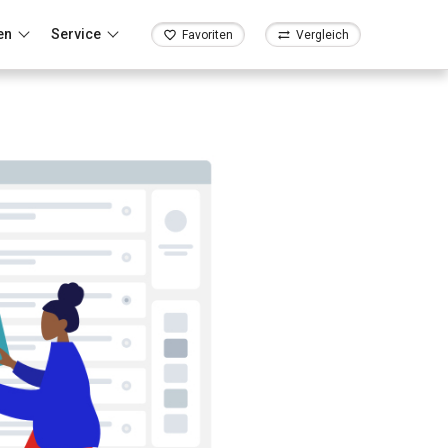
en
Service
Favoriten
Vergleich