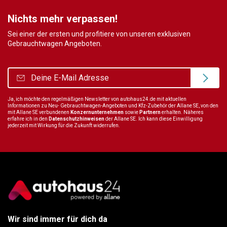
Nichts mehr verpassen!
Sei einer der ersten und profitiere von unseren exklusiven
Gebrauchtwagen Angeboten.
Ja, ich möchte den regelmäßigen Newsletter von autohaus24.de mit aktuellen
Informationen zu Neu- Gebrauchtwagen-Angeboten und Kfz-Zubehör der Allane SE, von den
mit Allane SE verbundenen
Konzernunternehmen
sowie
Partnern
erhalten. Näheres
erfahre ich in den
Datenschutzhinweisen
der Allane SE. Ich kann diese Einwilligung
jederzeit mit Wirkung für die Zukunft widerrufen.
Wir sind immer für dich da