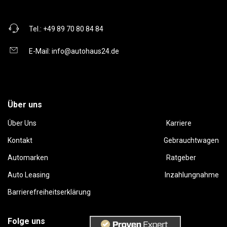
Tel.:
+49 89 70 80 84 84
E-Mail:
info@autohaus24.de
Über uns
Über Uns
Karriere
Kontakt
Gebrauchtwagen
Automarken
Ratgeber
Auto Leasing
Inzahlungnahme
Barrierefreiheitserklärung
Folge uns