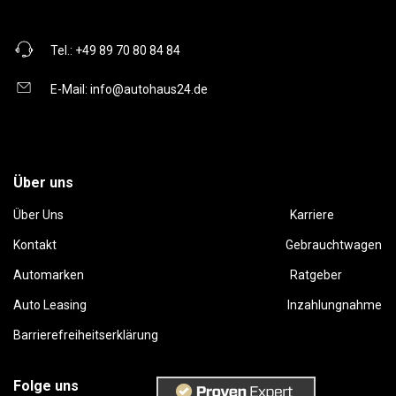
Tel.:
+49 89 70 80 84 84
E-Mail:
info@autohaus24.de
Über uns
Über Uns
Karriere
Kontakt
Gebrauchtwagen
Automarken
Ratgeber
Auto Leasing
Inzahlungnahme
Barrierefreiheitserklärung
Folge uns