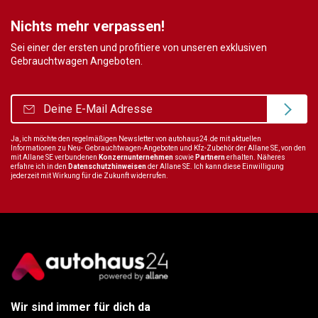
Nichts mehr verpassen!
Sei einer der ersten und profitiere von unseren exklusiven
Gebrauchtwagen Angeboten.
Ja, ich möchte den regelmäßigen Newsletter von autohaus24.de mit aktuellen
Informationen zu Neu- Gebrauchtwagen-Angeboten und Kfz-Zubehör der Allane SE, von den
mit Allane SE verbundenen
Konzernunternehmen
sowie
Partnern
erhalten. Näheres
erfahre ich in den
Datenschutzhinweisen
der Allane SE. Ich kann diese Einwilligung
jederzeit mit Wirkung für die Zukunft widerrufen.
Wir sind immer für dich da