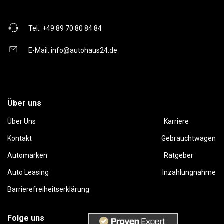
Tel.:
+49 89 70 80 84 84
E-Mail:
info@autohaus24.de
Über uns
Über Uns
Karriere
Kontakt
Gebrauchtwagen
Automarken
Ratgeber
Auto Leasing
Inzahlungnahme
Barrierefreiheitserklärung
Folge uns