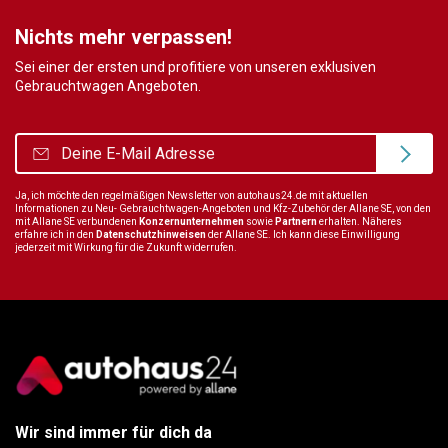
Nichts mehr verpassen!
Sei einer der ersten und profitiere von unseren exklusiven
Gebrauchtwagen Angeboten.
Ja, ich möchte den regelmäßigen Newsletter von autohaus24.de mit aktuellen
Informationen zu Neu- Gebrauchtwagen-Angeboten und Kfz-Zubehör der Allane SE, von den
mit Allane SE verbundenen
Konzernunternehmen
sowie
Partnern
erhalten. Näheres
erfahre ich in den
Datenschutzhinweisen
der Allane SE. Ich kann diese Einwilligung
jederzeit mit Wirkung für die Zukunft widerrufen.
Wir sind immer für dich da