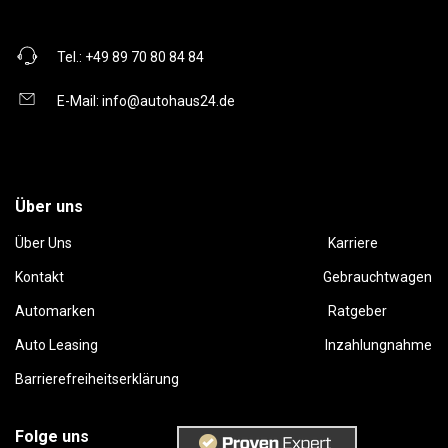
Tel.:
+49 89 70 80 84 84
E-Mail:
info@autohaus24.de
Über uns
Über Uns
Karriere
Kontakt
Gebrauchtwagen
Automarken
Ratgeber
Auto Leasing
Inzahlungnahme
Barrierefreiheitserklärung
Folge uns