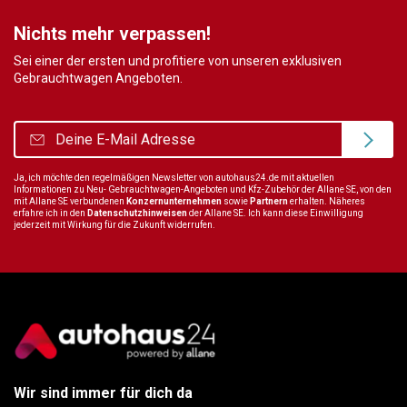
Nichts mehr verpassen!
Sei einer der ersten und profitiere von unseren exklusiven
Gebrauchtwagen Angeboten.
Ja, ich möchte den regelmäßigen Newsletter von autohaus24.de mit aktuellen
Informationen zu Neu- Gebrauchtwagen-Angeboten und Kfz-Zubehör der Allane SE, von den
mit Allane SE verbundenen
Konzernunternehmen
sowie
Partnern
erhalten. Näheres
erfahre ich in den
Datenschutzhinweisen
der Allane SE. Ich kann diese Einwilligung
jederzeit mit Wirkung für die Zukunft widerrufen.
Wir sind immer für dich da