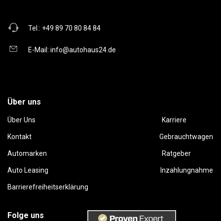
Tel.:
+49 89 70 80 84 84
E-Mail:
info@autohaus24.de
Über uns
Über Uns
Karriere
Kontakt
Gebrauchtwagen
Automarken
Ratgeber
Auto Leasing
Inzahlungnahme
Barrierefreiheitserklärung
Folge uns