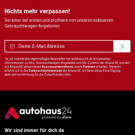
Nichts mehr verpassen!
Sei einer der ersten und profitiere von unseren exklusiven
Gebrauchtwagen Angeboten.
Ja, ich möchte den regelmäßigen Newsletter von autohaus24.de mit aktuellen
Informationen zu Neu- Gebrauchtwagen-Angeboten und Kfz-Zubehör der Allane SE, von den
mit Allane SE verbundenen
Konzernunternehmen
sowie
Partnern
erhalten. Näheres
erfahre ich in den
Datenschutzhinweisen
der Allane SE. Ich kann diese Einwilligung
jederzeit mit Wirkung für die Zukunft widerrufen.
Wir sind immer für dich da