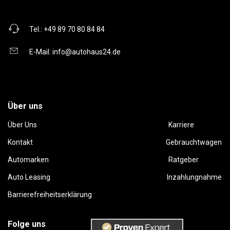
Tel.:
+49 89 70 80 84 84
E-Mail:
info@autohaus24.de
Über uns
Über Uns
Karriere
Kontakt
Gebrauchtwagen
Automarken
Ratgeber
Auto Leasing
Inzahlungnahme
Barrierefreiheitserklärung
Folge uns