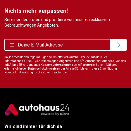
Nichts mehr verpassen!
Sei einer der ersten und profitiere von unseren exklusiven
Gebrauchtwagen Angeboten.
Ja, ich möchte den regelmäßigen Newsletter von autohaus24.de mit aktuellen
Informationen zu Neu- Gebrauchtwagen-Angeboten und Kfz-Zubehör der Allane SE, von den
mit Allane SE verbundenen
Konzernunternehmen
sowie
Partnern
erhalten. Näheres
erfahre ich in den
Datenschutzhinweisen
der Allane SE. Ich kann diese Einwilligung
jederzeit mit Wirkung für die Zukunft widerrufen.
Wir sind immer für dich da