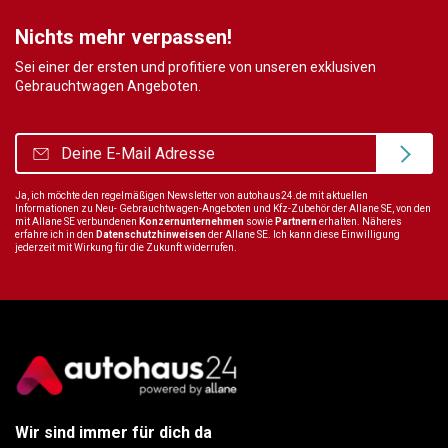
Nichts mehr verpassen!
Sei einer der ersten und profitiere von unseren exklusiven
Gebrauchtwagen Angeboten.
Ja, ich möchte den regelmäßigen Newsletter von autohaus24.de mit aktuellen
Informationen zu Neu- Gebrauchtwagen-Angeboten und Kfz-Zubehör der Allane SE, von den
mit Allane SE verbundenen
Konzernunternehmen
sowie
Partnern
erhalten. Näheres
erfahre ich in den
Datenschutzhinweisen
der Allane SE. Ich kann diese Einwilligung
jederzeit mit Wirkung für die Zukunft widerrufen.
Wir sind immer für dich da