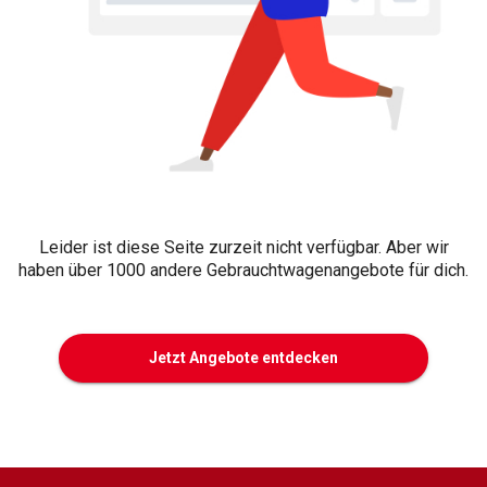
Leider ist diese Seite zurzeit nicht verfügbar. Aber wir
haben über 1000 andere Gebrauchtwagenangebote für dich.
Jetzt Angebote entdecken