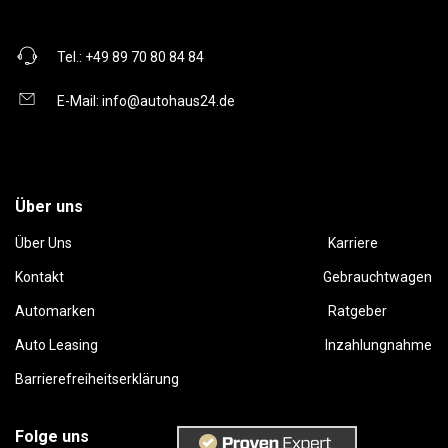
Tel.:
+49 89 70 80 84 84
E-Mail:
info@autohaus24.de
Über uns
Über Uns
Karriere
Kontakt
Gebrauchtwagen
Automarken
Ratgeber
Auto Leasing
Inzahlungnahme
Barrierefreiheitserklärung
Folge uns