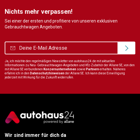
Nichts mehr verpassen!
Sei einer der ersten und profitiere von unseren exklusiven
Gebrauchtwagen Angeboten.
Ja, ich möchte den regelmäßigen Newsletter von autohaus24.de mit aktuellen
Informationen zu Neu- Gebrauchtwagen-Angeboten und Kfz-Zubehör der Allane SE, von den
mit Allane SE verbundenen
Konzernunternehmen
sowie
Partnern
erhalten. Näheres
erfahre ich in den
Datenschutzhinweisen
der Allane SE. Ich kann diese Einwilligung
jederzeit mit Wirkung für die Zukunft widerrufen.
Wir sind immer für dich da