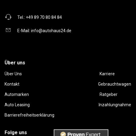
Tel.:
+49 89 70 80 84 84
E-Mail:
info@autohaus24.de
Über uns
Über Uns
Karriere
Kontakt
Gebrauchtwagen
Automarken
Ratgeber
Auto Leasing
Inzahlungnahme
Barrierefreiheitserklärung
Folge uns