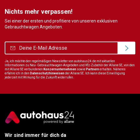
Nichts mehr verpassen!
Sei einer der ersten und profitiere von unseren exklusiven
Gebrauchtwagen Angeboten.
Ja, ich möchte den regelmäßigen Newsletter von autohaus24.de mit aktuellen
Informationen zu Neu- Gebrauchtwagen-Angeboten und Kfz-Zubehör der Allane SE, von den
mit Allane SE verbundenen
Konzernunternehmen
sowie
Partnern
erhalten. Näheres
erfahre ich in den
Datenschutzhinweisen
der Allane SE. Ich kann diese Einwilligung
jederzeit mit Wirkung für die Zukunft widerrufen.
Wir sind immer für dich da