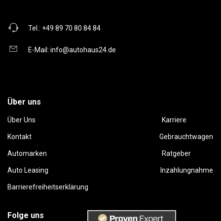
Tel.:
+49 89 70 80 84 84
E-Mail:
info@autohaus24.de
Über uns
Über Uns
Karriere
Kontakt
Gebrauchtwagen
Automarken
Ratgeber
Auto Leasing
Inzahlungnahme
Barrierefreiheitserklärung
Folge uns