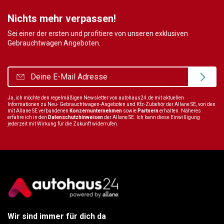
Nichts mehr verpassen!
Sei einer der ersten und profitiere von unseren exklusiven
Gebrauchtwagen Angeboten.
Ja, ich möchte den regelmäßigen Newsletter von autohaus24.de mit aktuellen
Informationen zu Neu- Gebrauchtwagen-Angeboten und Kfz-Zubehör der Allane SE, von den
mit Allane SE verbundenen
Konzernunternehmen
sowie
Partnern
erhalten. Näheres
erfahre ich in den
Datenschutzhinweisen
der Allane SE. Ich kann diese Einwilligung
jederzeit mit Wirkung für die Zukunft widerrufen.
Wir sind immer für dich da