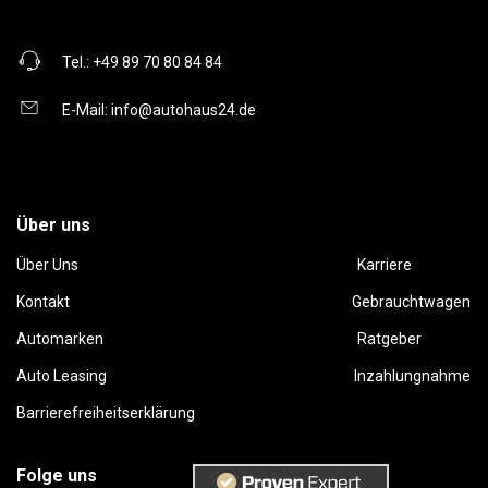
Tel.:
+49 89 70 80 84 84
E-Mail:
info@autohaus24.de
Über uns
Über Uns
Karriere
Kontakt
Gebrauchtwagen
Automarken
Ratgeber
Auto Leasing
Inzahlungnahme
Barrierefreiheitserklärung
Folge uns