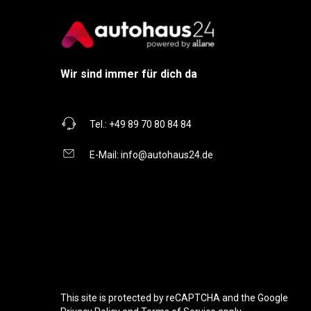
Wir sind immer für dich da
Tel.:
+49 89 70 80 84 84
E-Mail:
info@autohaus24.de
This site is protected by reCAPTCHA and the Google