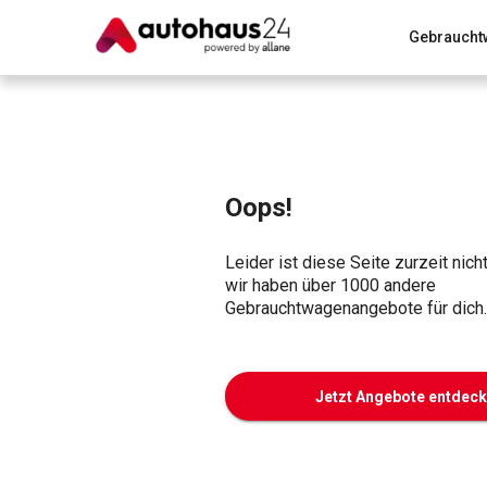
Gebraucht
Zum Antrag
Alle Fragen & Antworten
München
Wir bewerten dein Auto
Rund um die Inzahlungnahme
Oops!
Leider ist diese Seite zurzeit nich
wir haben über 1000 andere
Gebrauchtwagenangebote für dich.
Jetzt Angebote entdec