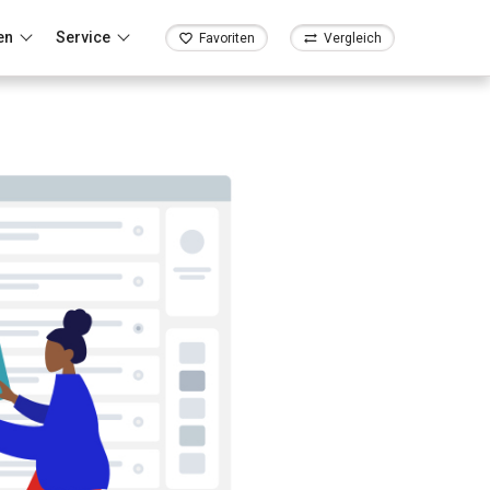
en
Service
Favoriten
Vergleich