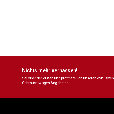
Nichts mehr verpassen!
Sei einer der ersten und profitiere von unseren exklusiven
Gebrauchtwagen Angeboten.