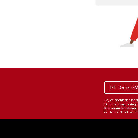
Ja, ich möchte den reg
Gebrauchtwagen-Angebot
Konzernunternehmen
der Allane SE. Ich kann 