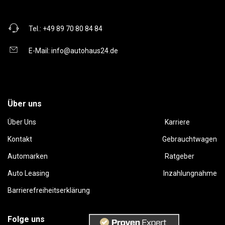
Tel.:
+49 89 70 80 84 84
E-Mail:
info@autohaus24.de
Über uns
Über Uns
Karriere
Kontakt
Gebrauchtwagen
Automarken
Ratgeber
Auto Leasing
Inzahlungnahme
Barrierefreiheitserklärung
Folge uns