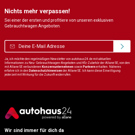
Nichts mehr verpassen!
Sei einer der ersten und profitiere von unseren exklusiven
Gebrauchtwagen Angeboten.
Ja, ich möchte den regelmäßigen Newsletter von autohaus24.de mit aktuellen
Informationen zu Neu- Gebrauchtwagen-Angeboten und Kfz-Zubehör der Allane SE, von den
mit Allane SE verbundenen
Konzernunternehmen
sowie
Partnern
erhalten. Näheres
erfahre ich in den
Datenschutzhinweisen
der Allane SE. Ich kann diese Einwilligung
jederzeit mit Wirkung für die Zukunft widerrufen.
Wir sind immer für dich da