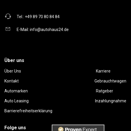
Tel.:
+49 89 70 80 84 84
E-Mail:
info@autohaus24.de
Über uns
Über Uns
Karriere
Kontakt
Gebrauchtwagen
Automarken
Ratgeber
Auto Leasing
Inzahlungnahme
Barrierefreiheitserklärung
Folge uns