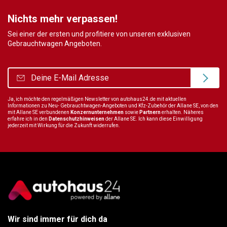
Nichts mehr verpassen!
Sei einer der ersten und profitiere von unseren exklusiven
Gebrauchtwagen Angeboten.
Ja, ich möchte den regelmäßigen Newsletter von autohaus24.de mit aktuellen
Informationen zu Neu- Gebrauchtwagen-Angeboten und Kfz-Zubehör der Allane SE, von den
mit Allane SE verbundenen
Konzernunternehmen
sowie
Partnern
erhalten. Näheres
erfahre ich in den
Datenschutzhinweisen
der Allane SE. Ich kann diese Einwilligung
jederzeit mit Wirkung für die Zukunft widerrufen.
Wir sind immer für dich da