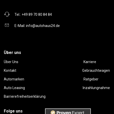
Tel.:
+49 89 70 80 84 84
E-Mail:
info@autohaus24.de
Über uns
Über Uns
Karriere
Kontakt
Gebrauchtwagen
Automarken
Ratgeber
Auto Leasing
Inzahlungnahme
Barrierefreiheitserklärung
Folge uns