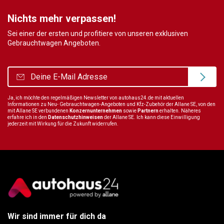
Nichts mehr verpassen!
Sei einer der ersten und profitiere von unseren exklusiven
Gebrauchtwagen Angeboten.
Ja, ich möchte den regelmäßigen Newsletter von autohaus24.de mit aktuellen
Informationen zu Neu- Gebrauchtwagen-Angeboten und Kfz-Zubehör der Allane SE, von den
mit Allane SE verbundenen
Konzernunternehmen
sowie
Partnern
erhalten. Näheres
erfahre ich in den
Datenschutzhinweisen
der Allane SE. Ich kann diese Einwilligung
jederzeit mit Wirkung für die Zukunft widerrufen.
Wir sind immer für dich da