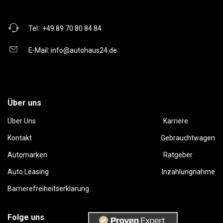
Tel.:
+49 89 70 80 84 84
E-Mail:
info@autohaus24.de
Über uns
Über Uns
Karriere
Kontakt
Gebrauchtwagen
Automarken
Ratgeber
Auto Leasing
Inzahlungnahme
Barrierefreiheitserklärung
Folge uns