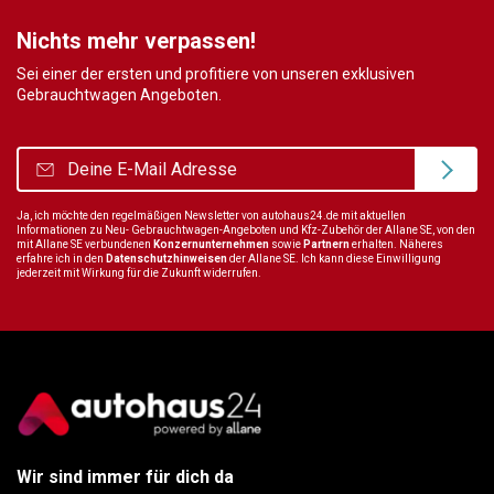
Nichts mehr verpassen!
Sei einer der ersten und profitiere von unseren exklusiven
Gebrauchtwagen Angeboten.
Ja, ich möchte den regelmäßigen Newsletter von autohaus24.de mit aktuellen
Informationen zu Neu- Gebrauchtwagen-Angeboten und Kfz-Zubehör der Allane SE, von den
mit Allane SE verbundenen
Konzernunternehmen
sowie
Partnern
erhalten. Näheres
erfahre ich in den
Datenschutzhinweisen
der Allane SE. Ich kann diese Einwilligung
jederzeit mit Wirkung für die Zukunft widerrufen.
Wir sind immer für dich da