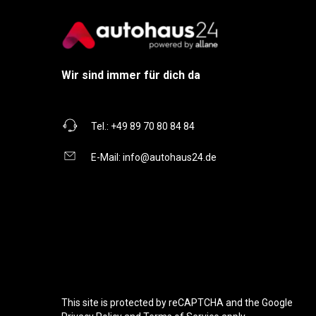
Wir sind immer für dich da
Tel.:
+49 89 70 80 84 84
E-Mail:
info@autohaus24.de
This site is protected by reCAPTCHA and the Google