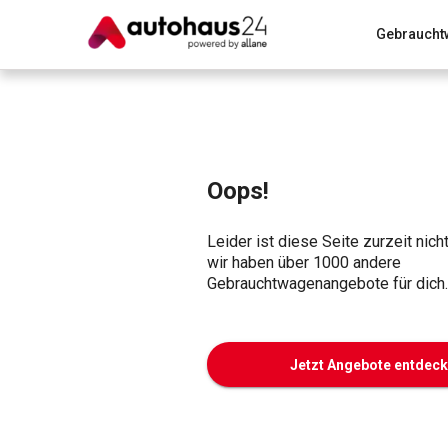
Gebraucht
Zum Antrag
Alle Fragen & Antworten
München
Wir bewerten dein Auto
Rund um die Inzahlungnahme
Oops!
Leider ist diese Seite zurzeit nich
wir haben über 1000 andere
Gebrauchtwagenangebote für dich.
Jetzt Angebote entdec