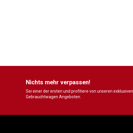
Nichts mehr verpassen!
Sei einer der ersten und profitiere von unseren exklusiven
Gebrauchtwagen Angeboten.