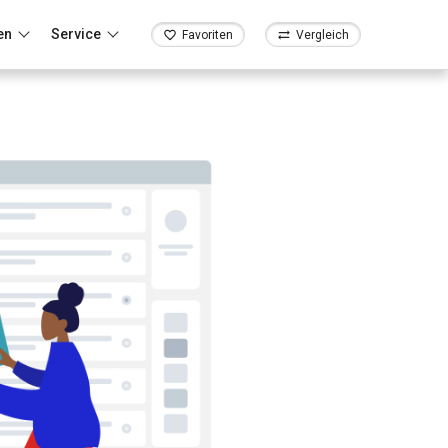
en
Service
Favoriten
Vergleich