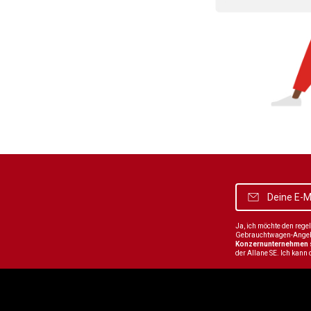
Ja, ich möchte den reg
Gebrauchtwagen-Angebot
Konzernunternehmen
der Allane SE. Ich kann 