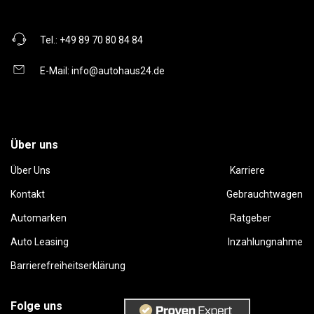
Tel.:
+49 89 70 80 84 84
E-Mail:
info@autohaus24.de
Über uns
Über Uns
Karriere
Kontakt
Gebrauchtwagen
Automarken
Ratgeber
Auto Leasing
Inzahlungnahme
Barrierefreiheitserklärung
Folge uns