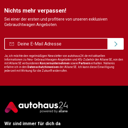
Nichts mehr verpassen!
Sei einer der ersten und profitiere von unseren exklusiven
Gebrauchtwagen Angeboten.
Ja, ich möchte den regelmäßigen Newsletter von autohaus24.de mit aktuellen
Informationen zu Neu- Gebrauchtwagen-Angeboten und Kfz-Zubehör der Allane SE, von den
mit Allane SE verbundenen
Konzernunternehmen
sowie
Partnern
erhalten. Näheres
erfahre ich in den
Datenschutzhinweisen
der Allane SE. Ich kann diese Einwilligung
jederzeit mit Wirkung für die Zukunft widerrufen.
Wir sind immer für dich da