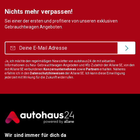
Nichts mehr verpassen!
Sei einer der ersten und profitiere von unseren exklusiven
Gebrauchtwagen Angeboten.
Ja, ich möchte den regelmäßigen Newsletter von autohaus24.de mit aktuellen
Informationen zu Neu- Gebrauchtwagen-Angeboten und Kfz-Zubehör der Allane SE, von den
mit Allane SE verbundenen
Konzernunternehmen
sowie
Partnern
erhalten. Näheres
erfahre ich in den
Datenschutzhinweisen
der Allane SE. Ich kann diese Einwilligung
jederzeit mit Wirkung für die Zukunft widerrufen.
Wir sind immer für dich da