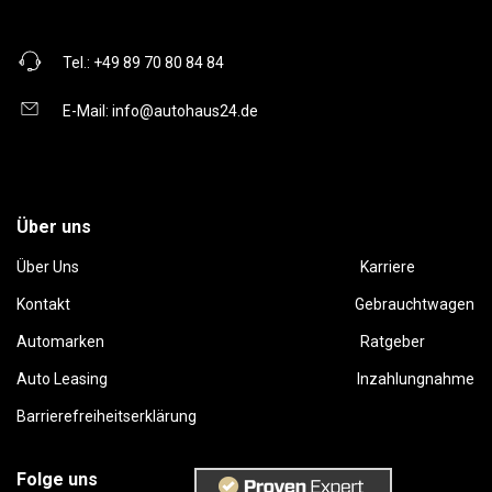
Tel.:
+49 89 70 80 84 84
E-Mail:
info@autohaus24.de
Über uns
Über Uns
Karriere
Kontakt
Gebrauchtwagen
Automarken
Ratgeber
Auto Leasing
Inzahlungnahme
Barrierefreiheitserklärung
Folge uns