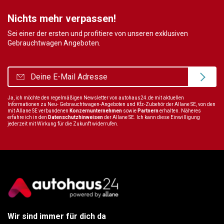
Nichts mehr verpassen!
Sei einer der ersten und profitiere von unseren exklusiven
Gebrauchtwagen Angeboten.
Ja, ich möchte den regelmäßigen Newsletter von autohaus24.de mit aktuellen
Informationen zu Neu- Gebrauchtwagen-Angeboten und Kfz-Zubehör der Allane SE, von den
mit Allane SE verbundenen
Konzernunternehmen
sowie
Partnern
erhalten. Näheres
erfahre ich in den
Datenschutzhinweisen
der Allane SE. Ich kann diese Einwilligung
jederzeit mit Wirkung für die Zukunft widerrufen.
Wir sind immer für dich da