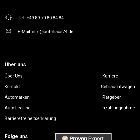
Tel.:
+49 89 70 80 84 84
E-Mail:
info@autohaus24.de
Über uns
Über Uns
Karriere
Kontakt
Gebrauchtwagen
Automarken
Ratgeber
Auto Leasing
Inzahlungnahme
Barrierefreiheitserklärung
Folge uns