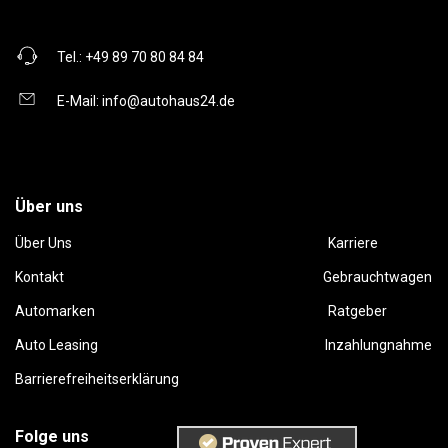
Tel.:
+49 89 70 80 84 84
E-Mail:
info@autohaus24.de
Über uns
Über Uns
Karriere
Kontakt
Gebrauchtwagen
Automarken
Ratgeber
Auto Leasing
Inzahlungnahme
Barrierefreiheitserklärung
Folge uns