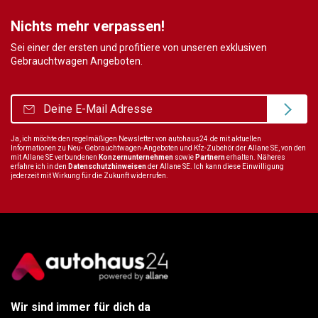
Nichts mehr verpassen!
Sei einer der ersten und profitiere von unseren exklusiven
Gebrauchtwagen Angeboten.
Ja, ich möchte den regelmäßigen Newsletter von autohaus24.de mit aktuellen
Informationen zu Neu- Gebrauchtwagen-Angeboten und Kfz-Zubehör der Allane SE, von den
mit Allane SE verbundenen
Konzernunternehmen
sowie
Partnern
erhalten. Näheres
erfahre ich in den
Datenschutzhinweisen
der Allane SE. Ich kann diese Einwilligung
jederzeit mit Wirkung für die Zukunft widerrufen.
Wir sind immer für dich da