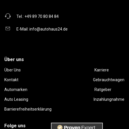
Tel.:
+49 89 70 80 84 84
E-Mail:
info@autohaus24.de
Über uns
Über Uns
Karriere
Kontakt
Gebrauchtwagen
Automarken
Ratgeber
Auto Leasing
Inzahlungnahme
Barrierefreiheitserklärung
Folge uns