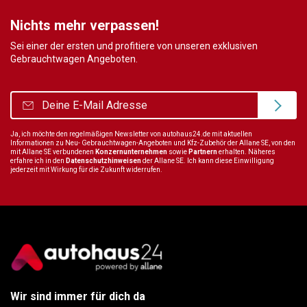
Nichts mehr verpassen!
Sei einer der ersten und profitiere von unseren exklusiven
Gebrauchtwagen Angeboten.
Ja, ich möchte den regelmäßigen Newsletter von autohaus24.de mit aktuellen
Informationen zu Neu- Gebrauchtwagen-Angeboten und Kfz-Zubehör der Allane SE, von den
mit Allane SE verbundenen
Konzernunternehmen
sowie
Partnern
erhalten. Näheres
erfahre ich in den
Datenschutzhinweisen
der Allane SE. Ich kann diese Einwilligung
jederzeit mit Wirkung für die Zukunft widerrufen.
Wir sind immer für dich da