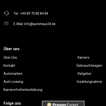
Tel.:
+49 89 70 80 84 84
E-Mail:
info@autohaus24.de
Über uns
Über Uns
Karriere
Kontakt
Gebrauchtwagen
Automarken
Ratgeber
Auto Leasing
Inzahlungnahme
Barrierefreiheitserklärung
Folge uns