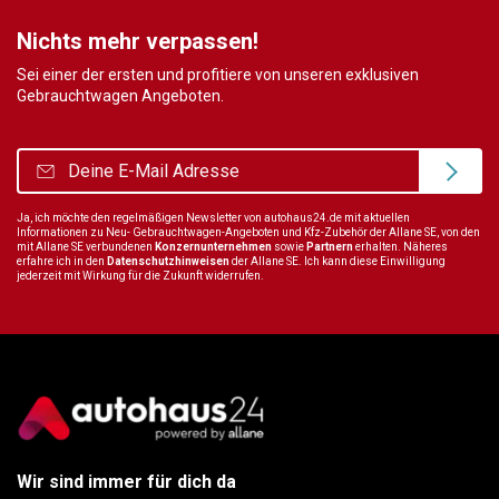
Nichts mehr verpassen!
Sei einer der ersten und profitiere von unseren exklusiven
Gebrauchtwagen Angeboten.
Ja, ich möchte den regelmäßigen Newsletter von autohaus24.de mit aktuellen
Informationen zu Neu- Gebrauchtwagen-Angeboten und Kfz-Zubehör der Allane SE, von den
mit Allane SE verbundenen
Konzernunternehmen
sowie
Partnern
erhalten. Näheres
erfahre ich in den
Datenschutzhinweisen
der Allane SE. Ich kann diese Einwilligung
jederzeit mit Wirkung für die Zukunft widerrufen.
Wir sind immer für dich da