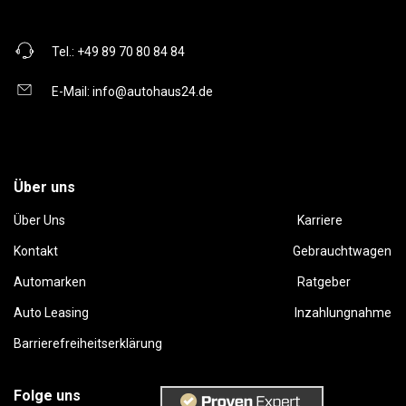
Tel.:
+49 89 70 80 84 84
E-Mail:
info@autohaus24.de
Über uns
Über Uns
Karriere
Kontakt
Gebrauchtwagen
Automarken
Ratgeber
Auto Leasing
Inzahlungnahme
Barrierefreiheitserklärung
Folge uns