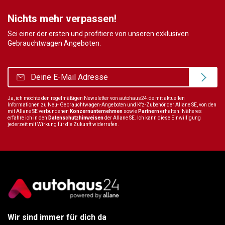
Nichts mehr verpassen!
Sei einer der ersten und profitiere von unseren exklusiven
Gebrauchtwagen Angeboten.
Ja, ich möchte den regelmäßigen Newsletter von autohaus24.de mit aktuellen
Informationen zu Neu- Gebrauchtwagen-Angeboten und Kfz-Zubehör der Allane SE, von den
mit Allane SE verbundenen
Konzernunternehmen
sowie
Partnern
erhalten. Näheres
erfahre ich in den
Datenschutzhinweisen
der Allane SE. Ich kann diese Einwilligung
jederzeit mit Wirkung für die Zukunft widerrufen.
Wir sind immer für dich da