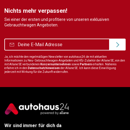
Nichts mehr verpassen!
Sei einer der ersten und profitiere von unseren exklusiven
Gebrauchtwagen Angeboten.
Ja, ich möchte den regelmäßigen Newsletter von autohaus24.de mit aktuellen
Informationen zu Neu- Gebrauchtwagen-Angeboten und Kfz-Zubehör der Allane SE, von den
mit Allane SE verbundenen
Konzernunternehmen
sowie
Partnern
erhalten. Näheres
erfahre ich in den
Datenschutzhinweisen
der Allane SE. Ich kann diese Einwilligung
jederzeit mit Wirkung für die Zukunft widerrufen.
Wir sind immer für dich da