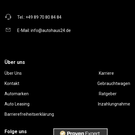
Tel.:
+49 89 70 80 84 84
E-Mail:
info@autohaus24.de
Über uns
Über Uns
Karriere
Kontakt
Gebrauchtwagen
Automarken
Ratgeber
Auto Leasing
Inzahlungnahme
Barrierefreiheitserklärung
Folge uns