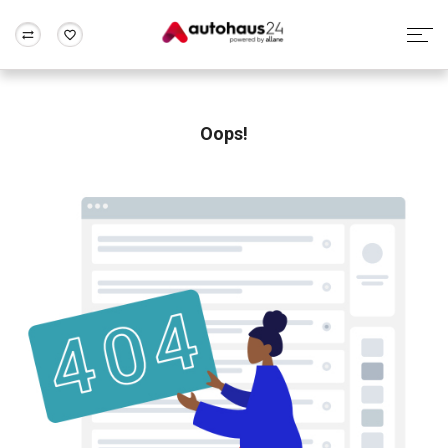
Zum Antrag
Alle Fragen & Antworten
München
Berlin
Wir bewerten dein Auto
Rund um die Inzahlungnahme
Oops!
Frankfurt
Wuppertal