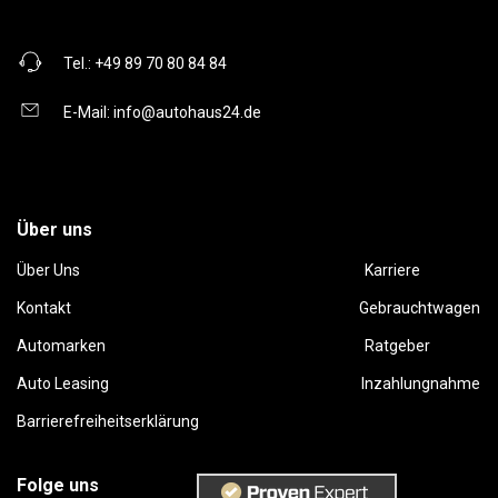
Tel.:
+49 89 70 80 84 84
E-Mail:
info@autohaus24.de
Über uns
Über Uns
Karriere
Kontakt
Gebrauchtwagen
Automarken
Ratgeber
Auto Leasing
Inzahlungnahme
Barrierefreiheitserklärung
Folge uns