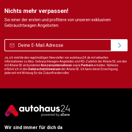
Nichts mehr verpassen!
Sei einer der ersten und profitiere von unseren exklusiven
Gebrauchtwagen Angeboten.
Ja, ich möchte den regelmäßigen Newsletter von autohaus24.de mit aktuellen
Informationen zu Neu- Gebrauchtwagen-Angeboten und Kfz-Zubehör der Allane SE, von den
mit Allane SE verbundenen
Konzernunternehmen
sowie
Partnern
erhalten. Näheres
erfahre ich in den
Datenschutzhinweisen
der Allane SE. Ich kann diese Einwilligung
jederzeit mit Wirkung für die Zukunft widerrufen.
Wir sind immer für dich da