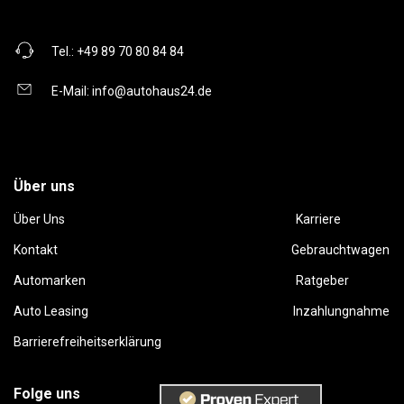
Tel.:
+49 89 70 80 84 84
E-Mail:
info@autohaus24.de
Über uns
Über Uns
Karriere
Kontakt
Gebrauchtwagen
Automarken
Ratgeber
Auto Leasing
Inzahlungnahme
Barrierefreiheitserklärung
Folge uns