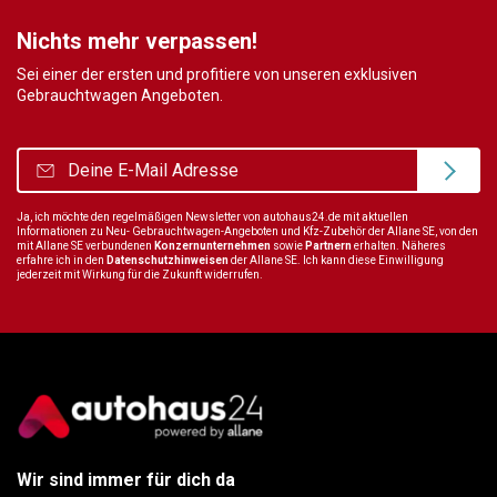
Nichts mehr verpassen!
Sei einer der ersten und profitiere von unseren exklusiven
Gebrauchtwagen Angeboten.
Ja, ich möchte den regelmäßigen Newsletter von autohaus24.de mit aktuellen
Informationen zu Neu- Gebrauchtwagen-Angeboten und Kfz-Zubehör der Allane SE, von den
mit Allane SE verbundenen
Konzernunternehmen
sowie
Partnern
erhalten. Näheres
erfahre ich in den
Datenschutzhinweisen
der Allane SE. Ich kann diese Einwilligung
jederzeit mit Wirkung für die Zukunft widerrufen.
Wir sind immer für dich da