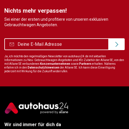
Nichts mehr verpassen!
Sei einer der ersten und profitiere von unseren exklusiven
Gebrauchtwagen Angeboten.
Ja, ich möchte den regelmäßigen Newsletter von autohaus24.de mit aktuellen
Informationen zu Neu- Gebrauchtwagen-Angeboten und Kfz-Zubehör der Allane SE, von den
mit Allane SE verbundenen
Konzernunternehmen
sowie
Partnern
erhalten. Näheres
erfahre ich in den
Datenschutzhinweisen
der Allane SE. Ich kann diese Einwilligung
jederzeit mit Wirkung für die Zukunft widerrufen.
Wir sind immer für dich da