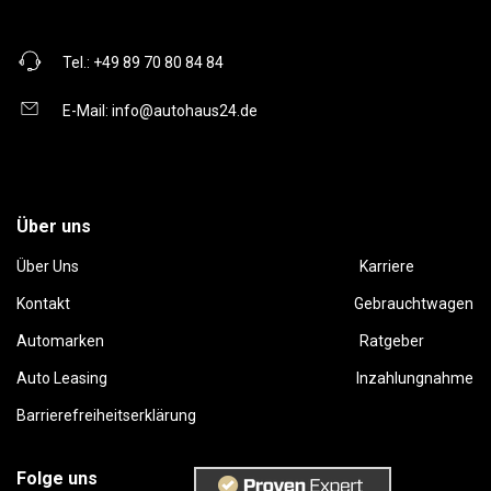
Tel.:
+49 89 70 80 84 84
E-Mail:
info@autohaus24.de
Über uns
Über Uns
Karriere
Kontakt
Gebrauchtwagen
Automarken
Ratgeber
Auto Leasing
Inzahlungnahme
Barrierefreiheitserklärung
Folge uns