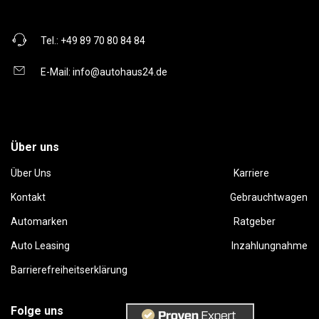
Tel.:
+49 89 70 80 84 84
E-Mail:
info@autohaus24.de
Über uns
Über Uns
Karriere
Kontakt
Gebrauchtwagen
Automarken
Ratgeber
Auto Leasing
Inzahlungnahme
Barrierefreiheitserklärung
Folge uns