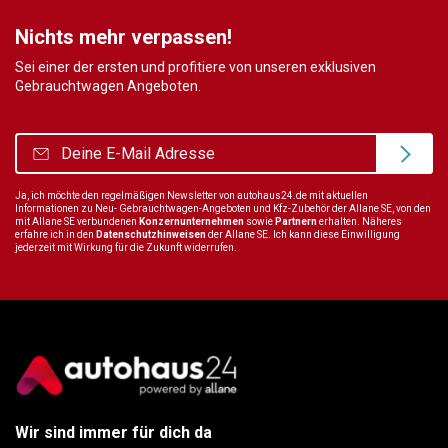
Nichts mehr verpassen!
Sei einer der ersten und profitiere von unseren exklusiven
Gebrauchtwagen Angeboten.
Ja, ich möchte den regelmäßigen Newsletter von autohaus24.de mit aktuellen
Informationen zu Neu- Gebrauchtwagen-Angeboten und Kfz-Zubehör der Allane SE, von den
mit Allane SE verbundenen
Konzernunternehmen
sowie
Partnern
erhalten. Näheres
erfahre ich in den
Datenschutzhinweisen
der Allane SE. Ich kann diese Einwilligung
jederzeit mit Wirkung für die Zukunft widerrufen.
Wir sind immer für dich da