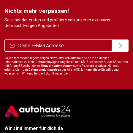
Nichts mehr verpassen!
Sei einer der ersten und profitiere von unseren exklusiven
Gebrauchtwagen Angeboten.
Ja, ich möchte den regelmäßigen Newsletter von autohaus24.de mit aktuellen
Informationen zu Neu- Gebrauchtwagen-Angeboten und Kfz-Zubehör der Allane SE, von den
mit Allane SE verbundenen
Konzernunternehmen
sowie
Partnern
erhalten. Näheres
erfahre ich in den
Datenschutzhinweisen
der Allane SE. Ich kann diese Einwilligung
jederzeit mit Wirkung für die Zukunft widerrufen.
Wir sind immer für dich da