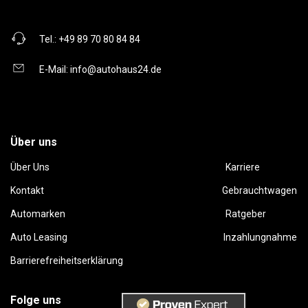
Tel.:
+49 89 70 80 84 84
E-Mail:
info@autohaus24.de
Über uns
Über Uns
Karriere
Kontakt
Gebrauchtwagen
Automarken
Ratgeber
Auto Leasing
Inzahlungnahme
Barrierefreiheitserklärung
Folge uns