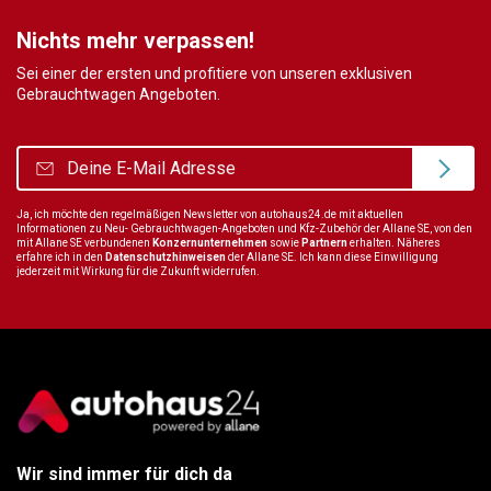
Nichts mehr verpassen!
Sei einer der ersten und profitiere von unseren exklusiven
Gebrauchtwagen Angeboten.
Ja, ich möchte den regelmäßigen Newsletter von autohaus24.de mit aktuellen
Informationen zu Neu- Gebrauchtwagen-Angeboten und Kfz-Zubehör der Allane SE, von den
mit Allane SE verbundenen
Konzernunternehmen
sowie
Partnern
erhalten. Näheres
erfahre ich in den
Datenschutzhinweisen
der Allane SE. Ich kann diese Einwilligung
jederzeit mit Wirkung für die Zukunft widerrufen.
Wir sind immer für dich da