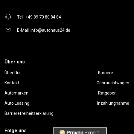
Tel.:
+49 89 70 80 84 84
E-Mail:
info@autohaus24.de
Über uns
Über Uns
Karriere
Kontakt
Gebrauchtwagen
Automarken
Ratgeber
Auto Leasing
Inzahlungnahme
Barrierefreiheitserklärung
Folge uns