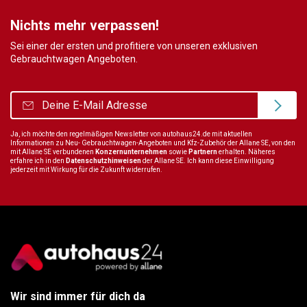
Nichts mehr verpassen!
Sei einer der ersten und profitiere von unseren exklusiven
Gebrauchtwagen Angeboten.
Ja, ich möchte den regelmäßigen Newsletter von autohaus24.de mit aktuellen
Informationen zu Neu- Gebrauchtwagen-Angeboten und Kfz-Zubehör der Allane SE, von den
mit Allane SE verbundenen
Konzernunternehmen
sowie
Partnern
erhalten. Näheres
erfahre ich in den
Datenschutzhinweisen
der Allane SE. Ich kann diese Einwilligung
jederzeit mit Wirkung für die Zukunft widerrufen.
Wir sind immer für dich da