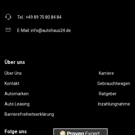
Tel.:
+49 89 70 80 84 84
E-Mail:
info@autohaus24.de
Über uns
Über Uns
Karriere
Kontakt
Gebrauchtwagen
Automarken
Ratgeber
Auto Leasing
Inzahlungnahme
Barrierefreiheitserklärung
Folge uns