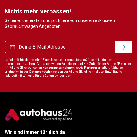
Nichts mehr verpassen!
Sei einer der ersten und profitiere von unseren exklusiven
Gebrauchtwagen Angeboten.
Ja, ich möchte den regelmäßigen Newsletter von autohaus24.de mit aktuellen
Informationen zu Neu- Gebrauchtwagen-Angeboten und Kfz-Zubehör der Allane SE, von den
mit Allane SE verbundenen
Konzernunternehmen
sowie
Partnern
erhalten. Näheres
erfahre ich in den
Datenschutzhinweisen
der Allane SE. Ich kann diese Einwilligung
jederzeit mit Wirkung für die Zukunft widerrufen.
Wir sind immer für dich da