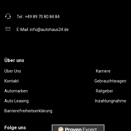
Tel.:
+49 89 70 80 84 84
E-Mail:
info@autohaus24.de
Über uns
Über Uns
Karriere
Kontakt
Gebrauchtwagen
Automarken
Ratgeber
Auto Leasing
Inzahlungnahme
Barrierefreiheitserklärung
Folge uns