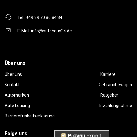
Tel.:
+49 89 70 80 84 84
E-Mail:
info@autohaus24.de
Über uns
Über Uns
Karriere
Kontakt
Gebrauchtwagen
Automarken
Ratgeber
Auto Leasing
Inzahlungnahme
Barrierefreiheitserklärung
Folge uns