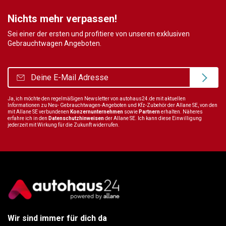
Nichts mehr verpassen!
Sei einer der ersten und profitiere von unseren exklusiven
Gebrauchtwagen Angeboten.
Ja, ich möchte den regelmäßigen Newsletter von autohaus24.de mit aktuellen
Informationen zu Neu- Gebrauchtwagen-Angeboten und Kfz-Zubehör der Allane SE, von den
mit Allane SE verbundenen
Konzernunternehmen
sowie
Partnern
erhalten. Näheres
erfahre ich in den
Datenschutzhinweisen
der Allane SE. Ich kann diese Einwilligung
jederzeit mit Wirkung für die Zukunft widerrufen.
Wir sind immer für dich da