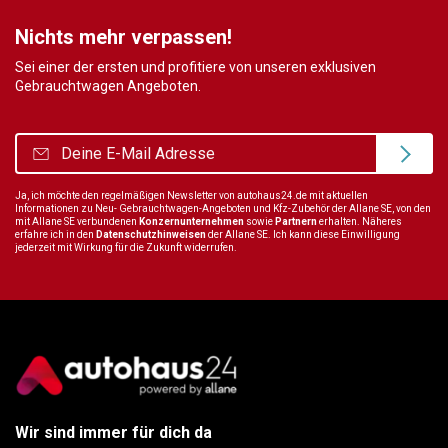
Nichts mehr verpassen!
Sei einer der ersten und profitiere von unseren exklusiven
Gebrauchtwagen Angeboten.
Ja, ich möchte den regelmäßigen Newsletter von autohaus24.de mit aktuellen
Informationen zu Neu- Gebrauchtwagen-Angeboten und Kfz-Zubehör der Allane SE, von den
mit Allane SE verbundenen
Konzernunternehmen
sowie
Partnern
erhalten. Näheres
erfahre ich in den
Datenschutzhinweisen
der Allane SE. Ich kann diese Einwilligung
jederzeit mit Wirkung für die Zukunft widerrufen.
Wir sind immer für dich da