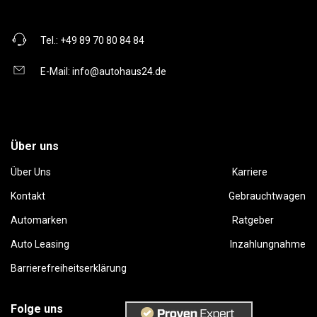
Tel.:
+49 89 70 80 84 84
E-Mail:
info@autohaus24.de
Über uns
Über Uns
Karriere
Kontakt
Gebrauchtwagen
Automarken
Ratgeber
Auto Leasing
Inzahlungnahme
Barrierefreiheitserklärung
Folge uns