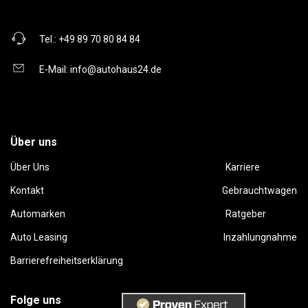
Tel.:
+49 89 70 80 84 84
E-Mail:
info@autohaus24.de
Über uns
Über Uns
Karriere
Kontakt
Gebrauchtwagen
Automarken
Ratgeber
Auto Leasing
Inzahlungnahme
Barrierefreiheitserklärung
Folge uns