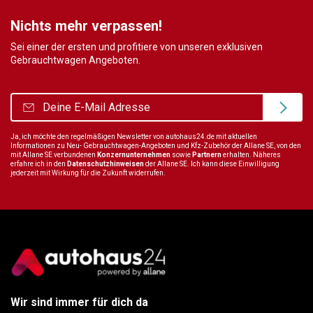
Nichts mehr verpassen!
Sei einer der ersten und profitiere von unseren exklusiven
Gebrauchtwagen Angeboten.
Ja, ich möchte den regelmäßigen Newsletter von autohaus24.de mit aktuellen
Informationen zu Neu- Gebrauchtwagen-Angeboten und Kfz-Zubehör der Allane SE, von den
mit Allane SE verbundenen
Konzernunternehmen
sowie
Partnern
erhalten. Näheres
erfahre ich in den
Datenschutzhinweisen
der Allane SE. Ich kann diese Einwilligung
jederzeit mit Wirkung für die Zukunft widerrufen.
Wir sind immer für dich da